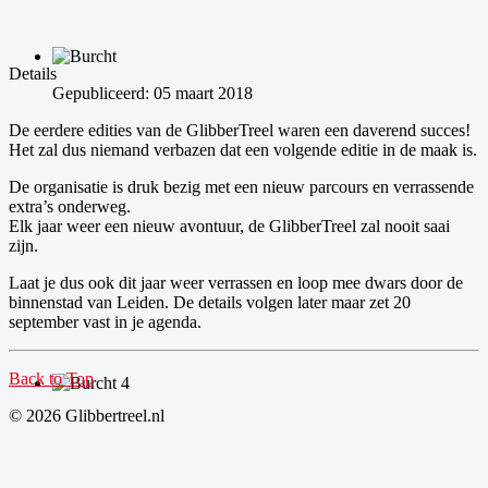
Details
Gepubliceerd: 05 maart 2018
De eerdere edities van de GlibberTreel waren een daverend succes!
Het zal dus niemand verbazen dat een volgende editie in de maak is.
De organisatie is druk bezig met een nieuw parcours en verrassende
extra’s onderweg.
Elk jaar weer een nieuw avontuur, de GlibberTreel zal nooit saai
zijn.
Laat je dus ook dit jaar weer verrassen en loop mee dwars door de
binnenstad van Leiden. De details volgen later maar zet 20
september vast in je agenda.
Back to Top
© 2026 Glibbertreel.nl