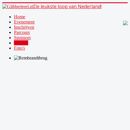
De leukste loop van Nederland!
Home
Evenement
Inschrijven
Parcours
Sponsors
Nieuws
Foto's