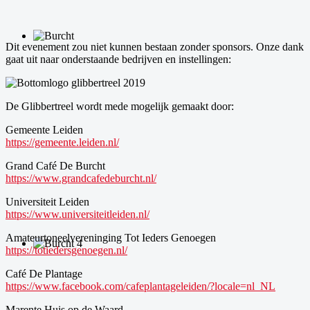
Dit evenement zou niet kunnen bestaan zonder sponsors. Onze dank
gaat uit naar onderstaande bedrijven en instellingen:
De Glibbertreel wordt mede mogelijk gemaakt door:
Gemeente Leiden
https://gemeente.leiden.nl/
Grand Café De Burcht
https://www.grandcafedeburcht.nl/
Universiteit Leiden
https://www.universiteitleiden.nl/
Amateurtoneelvereninging Tot Ieders Genoegen
https://totiedersgenoegen.nl/
Café De Plantage
https://www.facebook.com/cafeplantageleiden/?locale=nl_NL
Marente Huis op de Waard