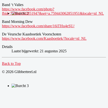
Band ‘t Valies
https://www.facebook.com/photo?
fbid=759443102851947&set=a.759443062851951&locale=nl_NL
Band Morning Dew
https://www.facebook.com/share/16iTHu4eSU/
De Veursche Kaasboetiek Voorschoten
https://www.facebook.com/Kaasboetiek/?locale=nl_NL
Details
Laatst bijgewerkt: 21 augustus 2025
Back to Top
© 2026 Glibbertreel.nl