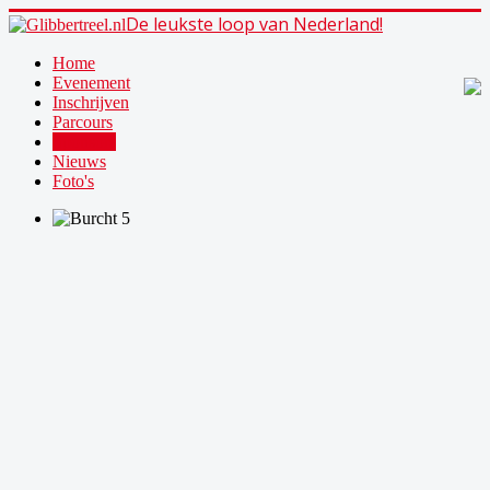
De leukste loop van Nederland!
Home
Evenement
Inschrijven
Parcours
Sponsors
Nieuws
Foto's